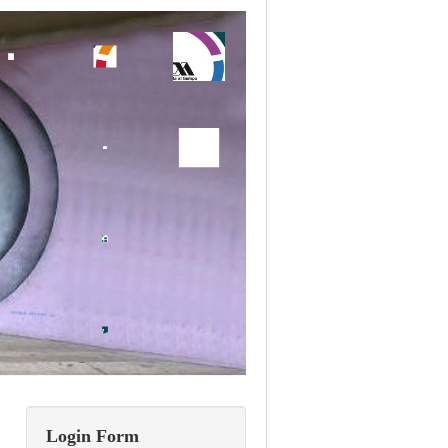
Login Form