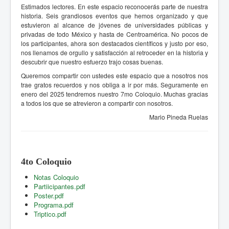
Estimados lectores. En este espacio reconocerás parte de nuestra
historia. Seis grandiosos eventos que hemos organizado y que
estuvieron al alcance de jóvenes de universidades públicas y
privadas de todo México y hasta de Centroamérica. No pocos de
los participantes, ahora son destacados científicos y justo por eso,
nos llenamos de orgullo y satisfacción al retroceder en la historia y
descubrir que nuestro esfuerzo trajo cosas buenas.
Queremos compartir con ustedes este espacio que a nosotros nos
trae gratos recuerdos y nos obliga a ir por más. Seguramente en
enero del 2025 tendremos nuestro 7mo Coloquio. Muchas gracias
a todos los que se atrevieron a compartir con nosotros.
Mario Pineda Ruelas
4to Coloquio
Notas Coloquio
Partiicipantes.pdf
Poster.pdf
Programa.pdf
Triptico.pdf