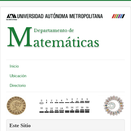
Departamento de Matematicas, UAM Iztapalapa 2026
M
Departamento de
atemáticas
Inicio
Ubicación
Directorio
Este Sitio