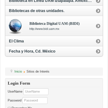
Biblioteca en Linea UAM Iztapalapa. Amoxcalli.
Bibliotecas de otras unidades.
Biblioteca Digital UAM (BIDI)
http://www.bidi.uam.mx
El Clima
Fecha y Hora, Cd. México
Inicio
Sitios de Interés
Login Form
UserName
Password