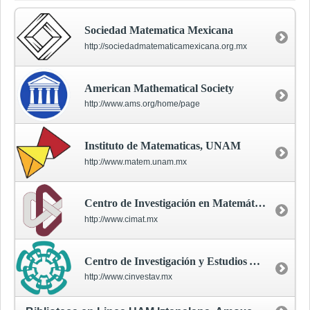
Sociedad Matematica Mexicana
http://sociedadmatematicamexicana.org.mx
American Mathematical Society
http://www.ams.org/home/page
Instituto de Matematicas, UNAM
http://www.matem.unam.mx
Centro de Investigación en Matemáticas (CIMAT)
http://www.cimat.mx
Centro de Investigación y Estudios Avanzados (CINVESTAV)
http://www.cinvestav.mx