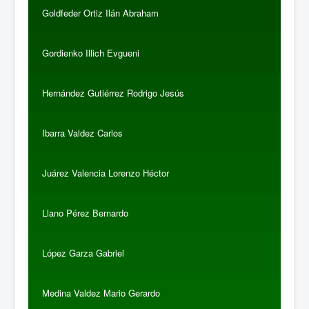
Goldfeder Ortiz Ilán Abraham
Gordienko Illich Evgueni
Hernández Gutiérrez Rodrigo Jesús
Ibarra Valdez Carlos
Juárez Valencia Lorenzo Héctor
Llano Pérez Bernardo
López Garza Gabriel
Medina Valdez Mario Gerardo