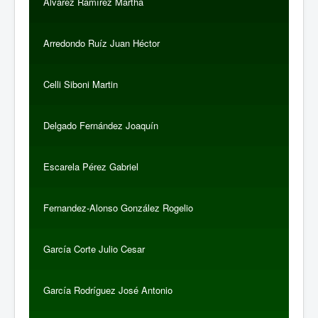
Álvarez Ramírez Martha
Arredondo Ruíz Juan Héctor
Celli Siboni Martin
Delgado Fernández Joaquín
Escarela Pérez Gabriel
Fernandez-Alonso González Rogelio
García Corte Julio Cesar
García Rodríguez José Antonio