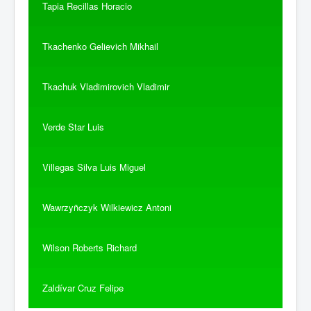
Tapia Recillas Horacio
Tkachenko Gelievich Mikhail
Tkachuk Vladimirovich Vladimir
Verde Star Luis
Villegas Silva Luis Miguel
Wawrzyñczyk Wilkiewicz Antoni
Wilson Roberts Richard
Zaldívar Cruz Felipe