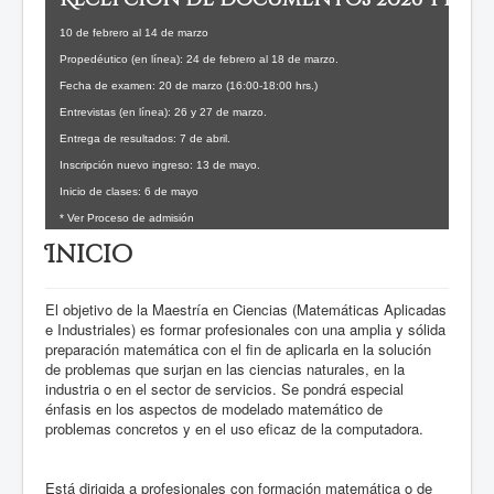
10 de febrero al 14 de marzo
Propedéutico (en línea): 24 de febrero al 18 de marzo.
Fecha de examen: 20 de marzo (16:00-18:00 hrs.)
Entrevistas (en línea): 26 y 27 de marzo.
Entrega de resultados: 7 de abril.
Inscripción nuevo ingreso: 13 de mayo.
Inicio de clases: 6 de mayo
* Ver Proceso de admisión
Inicio
El objetivo de la Maestría en Ciencias (Matemáticas Aplicadas
e Industriales) es formar profesionales con una amplia y sólida
preparación matemática con el fin de aplicarla en la solución
de problemas que surjan en las ciencias naturales, en la
industria o en el sector de servicios. Se pondrá especial
énfasis en los aspectos de modelado matemático de
problemas concretos y en el uso eficaz de la computadora.
Está dirigida a profesionales con formación matemática o de