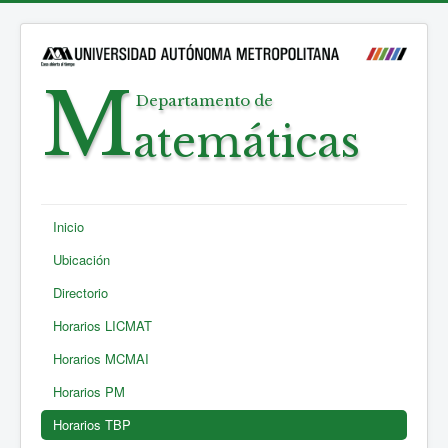
M
Departamento de
atemáticas
Inicio
Ubicación
Directorio
Horarios LICMAT
Horarios MCMAI
Horarios PM
Horarios TBP